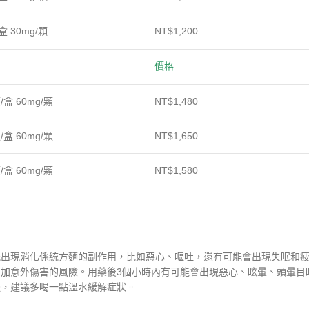
盒 30mg/顆
NT$1,200
價格
/盒 60mg/顆
NT$1,480
/盒 60mg/顆
NT$1,650
/盒 60mg/顆
NT$1,580
能出現消化係統方麵的副作用，比如惡心、嘔吐，還有可能會出現失眠和
加意外傷害的風險。用藥後3個小時內有可能會出現惡心、眩暈、頭暈目
慢，建議多喝一點溫水緩解症狀。