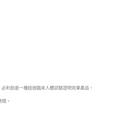
，必利勁是一種經過臨床人體試驗證明效果產品。
時間。