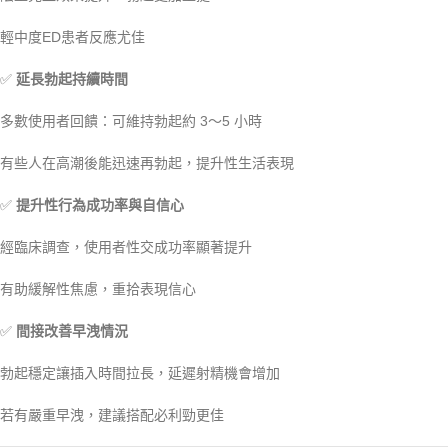
輕中度ED患者反應尤佳
✅
延長勃起持續時間
多數使用者回饋：可維持勃起約 3～5 小時
有些人在高潮後能迅速再勃起，提升性生活表現
✅
提升性行為成功率與自信心
經臨床調查，使用者性交成功率顯著提升
有助緩解性焦慮，重拾表現信心
✅
間接改善早洩情況
勃起穩定讓插入時間拉長，延遲射精機會增加
若有嚴重早洩，建議搭配必利勁更佳