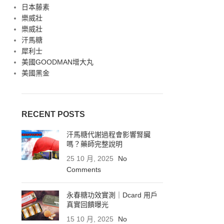
日本藤素
樂威壯
樂威壯
汗馬糖
犀利士
美國GOODMAN增大丸
美國黑金
RECENT POSTS
汗馬糖代謝過程會影響腎臟
嗎？藥師完整說明
25 10 月, 2025
No
Comments
永春糖功效實測｜Dcard 用戶
真實回饋曝光
常
15 10 月, 2025
No