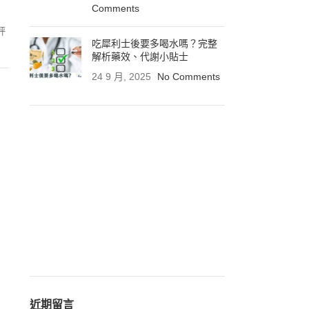
Comments
評
吃犀利士後要多喝水嗎？完整
解析藥效、代謝小貼士
24 9 月, 2025
No Comments
近期留言