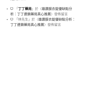
「
丁丁藥局
」於〈
雄讚膜衣錠優缺點分
析：丁丁連鎖藥局真心推薦
〉發佈留言
「
林先生
」於〈
雄讚膜衣錠優缺點分析：
丁丁連鎖藥局真心推薦
〉發佈留言