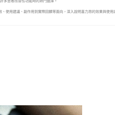
許多患者改善性功能時的熱門選擇。
效、使用建議、副作用到實際回饋等面向，深入說明喜力昂的效果與使用