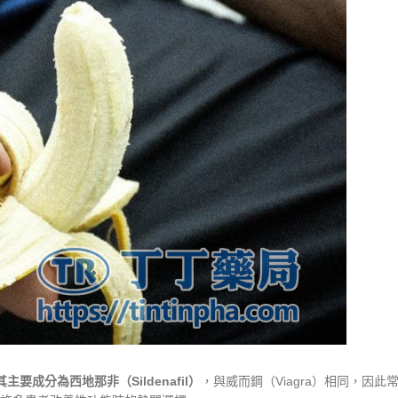
要成分為西地那非（Sildenafil）
，與威而鋼（Viagra）相同，因此