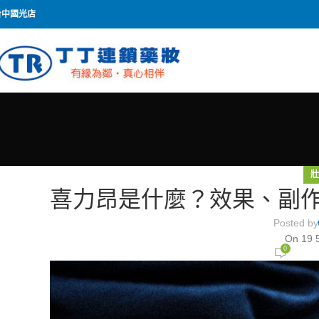
台中國光店
喜力昂是什麼？效果、副
Posted by
On 19 
0