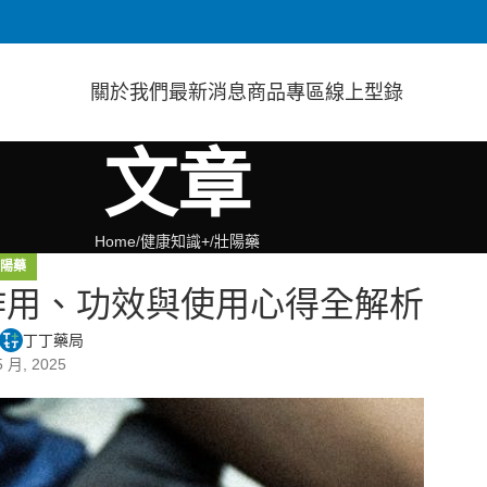
關於我們
最新消息
商品專區
線上型錄
文章
Home
健康知識+
壯陽藥
壯陽藥
作用、功效與使用心得全解析
丁丁藥局
5 月, 2025