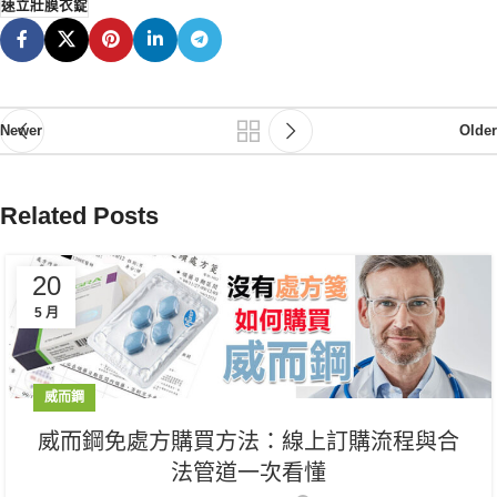
速立壯膜衣錠
Newer
Older
Related Posts
20
5 月
威而鋼
威而鋼免處方購買方法：線上訂購流程與合
法管道一次看懂