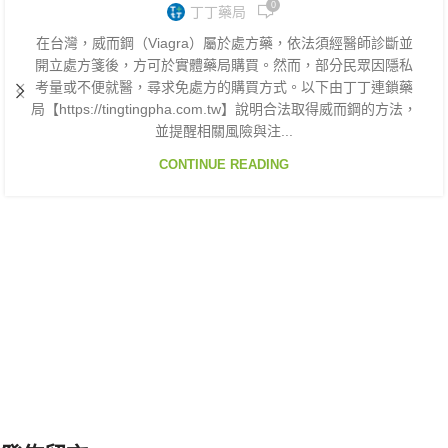
0
丁丁藥局
在台灣，威而鋼（Viagra）屬於處方藥，依法須經醫師診斷並
開立處方箋後，方可於實體藥局購買。然而，部分民眾因隱私
考量或不便就醫，尋求免處方的購買方式。以下由丁丁連鎖藥
局【https://tingtingpha.com.tw】說明合法取得威而鋼的方法，
並提醒相關風險與注...
CONTINUE READING