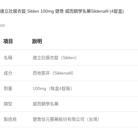
速立壯膜衣錠 Silden 100mg 健喬 威而鋼學名藥Sildenafil (4錠盒)
項目
說明
名稱
速立壯膜衣錠（Silden）
成分
西地那非（Sildenafil）
劑量
100mg（每盒4錠裝）
類型
威而鋼學名藥
製造商
健喬信元醫藥股份有限公司（台灣）