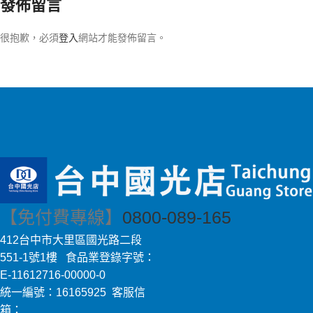
發佈留言
很抱歉，必須
登入
網站才能發佈留言。
【免付費專線】
0800-089-165
412台中市大里區國光路二段
551-1號1樓 食品業登錄字號：
E-11612716-00000-0
統一編號：16165925 客服信
箱：