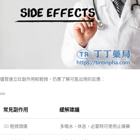
儘管速立壯副作用較輕微，仍應了解可能出現的反應：
常見副作用
緩解建議
💆‍♂️ 輕微頭痛
多喝水，休息，必要時可使用止痛藥