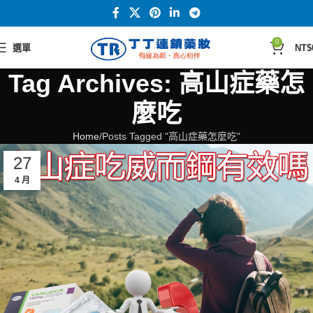
0
選單
NT$
Tag Archives: 高山症藥怎
麼吃
Home
Posts Tagged "高山症藥怎麼吃"
27
4 月