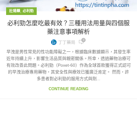
,
壯陽藥
必利勁
必利勁怎麼吃最有效？三種用法用量與四個服
藥注意事項解析
0
丁丁藥局
早洩是男性常見的性功能障礙之一，根據臨床數據顯示，其發生率
近年持續上升，影響生活品質與親密關係。所幸，透過藥物治療可
有效改善此問題。必利勁（Poxet-60）作為全球首款獲得正式認可
的早洩治療專用藥物，其安全性與療效已獲廣泛肯定。 然而，許
多患者對必利勁的服用方式與劑...
CONTINUE READING