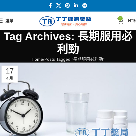
0
選單
NT$
Tag Archives: 長期服用必
利勁
Home
Posts Tagged "長期服用必利勁"
17
4 月