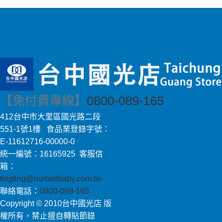
【免付費專線】
0800-089-165
412台中市大里區國光路二段
551-1號1樓 食品業登錄字號：
E-11612716-00000-0
統一編號：16165925 客服信
箱：
tingting@norbeilbaby.com.tw
聯絡電話：
0800-089-165
Copyright © 2010台中國光店 版
權所有，禁止擅自轉貼節錄