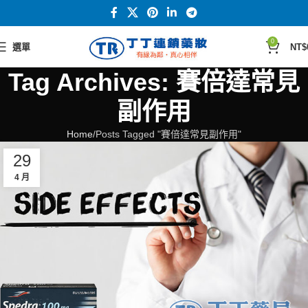
0
選單
NT$
Tag Archives: 賽倍達常見
副作用
Home
Posts Tagged "賽倍達常見副作用"
29
4 月