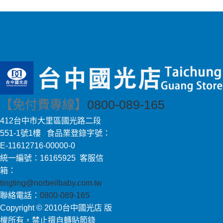
【免付費專線】
0800-089-165
412台中市大里區國光路二段
551-1號1樓 食品業登錄字號：
E-11612716-00000-0
統一編號：16165925 客服信
箱：
tingting@norbeilbaby.com.tw
聯絡電話：
0800-089-165
Copyright © 2010台中國光店 版
權所有，禁止擅自轉貼節錄