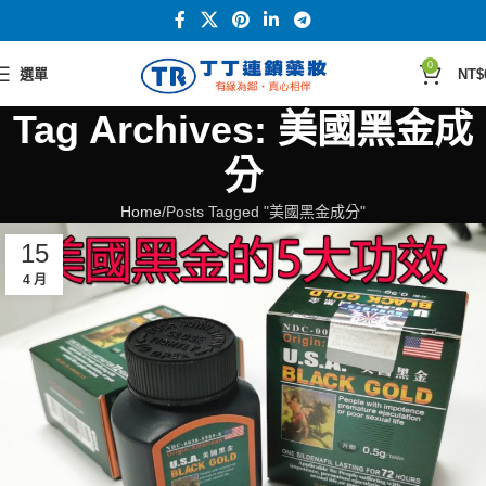
0
選單
NT$
Tag Archives: 美國黑金成
分
Home
Posts Tagged "美國黑金成分"
15
4 月