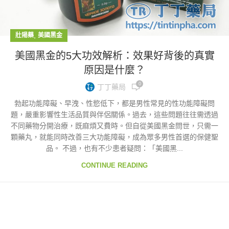
,
壯陽藥
美國黑金
美國黑金的5大功效解析：效果好背後的真實
原因是什麼？
0
丁丁藥局
勃起功能障礙、早洩、性慾低下，都是男性常見的性功能障礙問
題，嚴重影響性生活品質與伴侶關係。過去，這些問題往往需透過
不同藥物分開治療，既麻煩又費時。但自從美國黑金問世，只需一
顆藥丸，就能同時改善三大功能障礙，成為眾多男性首選的保健聖
品。 不過，也有不少患者疑問：「美國黑...
CONTINUE READING