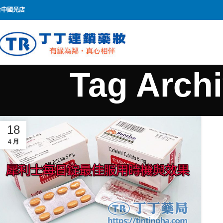
台中國光店
Tag Arc
18
4 月