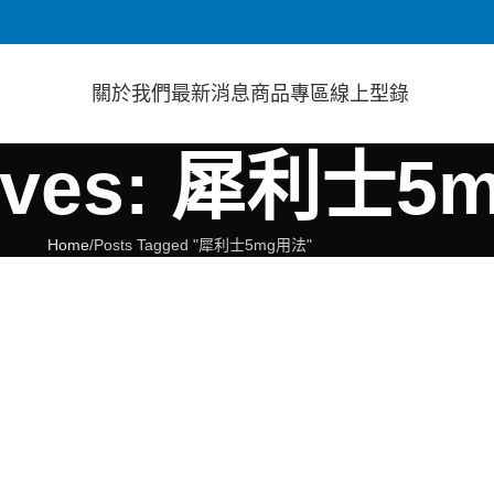
關於我們
最新消息
商品專區
線上型錄
hives: 犀利士
Home
Posts Tagged "犀利士5mg用法"