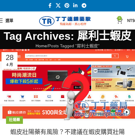
0
選單
NT$
Tag Archives: 犀利士蝦皮
Home
Posts Tagged "犀利士蝦皮"
28
4 月
壯陽藥
蝦皮壯陽藥有風險？不建議在蝦皮購買壯陽