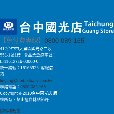
【免付費專線】
0800-089-165
412台中市大里區國光路二段
551-1號1樓 食品業登錄字號：
E-11612716-00000-0
統一編號：16165925 客服信
箱：
tingting@norbeilbaby.com.tw
聯絡電話：
0800-089-165
Copyright © 2010台中國光店 版
權所有，禁止擅自轉貼節錄
隱私權政策