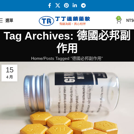
0
選單
NT$
Tag Archives: 德國必邦副
作用
Home
Posts Tagged "德國必邦副作用"
15
4 月