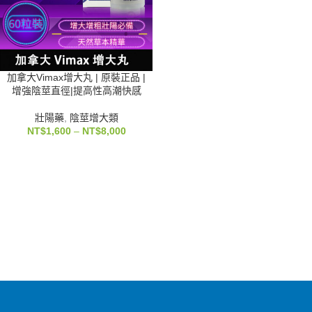
加拿大Vimax增大丸 | 原裝正品 |
增強陰莖直徑|提高性高潮快感
壯陽藥
,
陰莖增大類
NT$
1,600
–
NT$
8,000