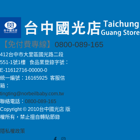
【免付費專線】
0800-089-165
412台中市大里區國光路二段
551-1號1樓 食品業登錄字號：
E-11612716-00000-0
統一編號：16165925 客服信
箱：
tingting@norbeilbaby.com.tw
聯絡電話：
0800-089-165
Copyright © 2010台中國光店 版
權所有，禁止擅自轉貼節錄
隱私權政策