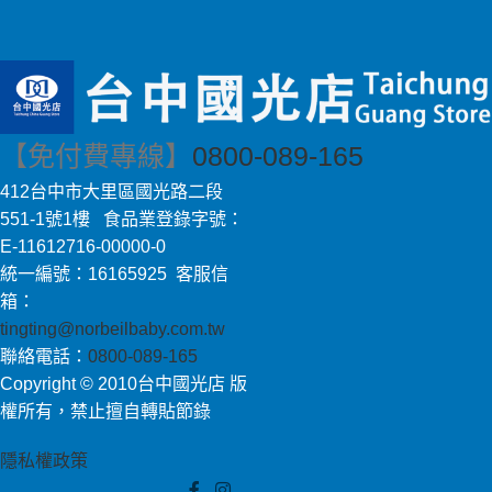
【免付費專線】
0800-089-165
412台中市大里區國光路二段
551-1號1樓 食品業登錄字號：
E-11612716-00000-0
統一編號：16165925 客服信
箱：
tingting@norbeilbaby.com.tw
聯絡電話：
0800-089-165
Copyright © 2010台中國光店 版
權所有，禁止擅自轉貼節錄
隱私權政策