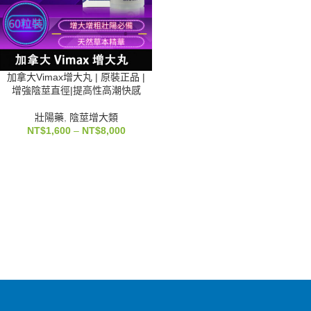
加拿大Vimax增大丸 | 原裝正品 |
增強陰莖直徑|提高性高潮快感
壯陽藥
,
陰莖增大類
NT$
1,600
–
NT$
8,000