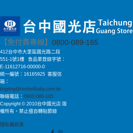
【免付費專線】
0800-089-165
412台中市大里區國光路二段
551-1號1樓 食品業登錄字號：
E-11612716-00000-0
統一編號：16165925 客服信
箱：
tingting@norbeilbaby.com.tw
聯絡電話：
0800-089-165
Copyright © 2010台中國光店 版
權所有，禁止擅自轉貼節錄
隱私權政策