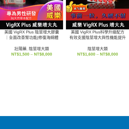
美國 VigRX Plus 陰莖增大膠囊
美國 VigRX Plus科學升級配方
｜全面改善腎功能|修復海綿體
有效支援陰莖增大與性機能提升
壯陽藥
,
陰莖增大類
陰莖增大類
NT$
1,500
–
NT$
8,000
NT$
1,600
–
NT$
8,000