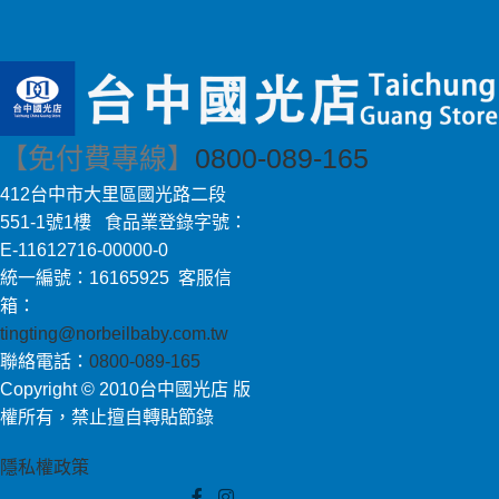
【免付費專線】
0800-089-165
412台中市大里區國光路二段
551-1號1樓 食品業登錄字號：
E-11612716-00000-0
統一編號：16165925 客服信
箱：
tingting@norbeilbaby.com.tw
聯絡電話：
0800-089-165
Copyright © 2010台中國光店 版
權所有，禁止擅自轉貼節錄
隱私權政策