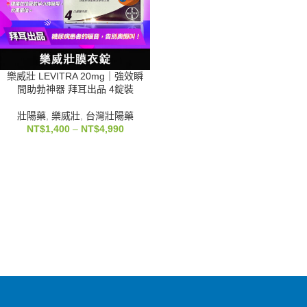
樂威壯 LEVITRA 20mg｜強效瞬
間助勃神器 拜耳出品 4錠裝
壯陽藥
,
樂威壯
,
台灣壯陽藥
NT$
1,400
–
NT$
4,990