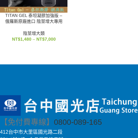
TITAN GEL 泰坦凝膠加強版 –
俄羅斯原廠進口 陰莖增大專用
陰莖增大類
NT$
1,480
–
NT$
7,000
【免付費專線】
0800-089-165
412台中市大里區國光路二段