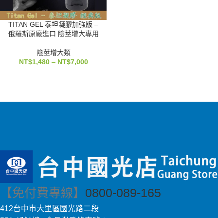
TITAN GEL 泰坦凝膠加強版 –
俄羅斯原廠進口 陰莖增大專用
陰莖增大類
NT$
1,480
–
NT$
7,000
【免付費專線】
0800-089-165
412台中市大里區國光路二段