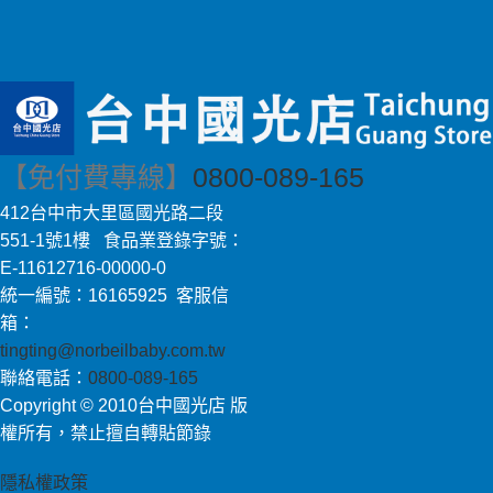
【免付費專線】
0800-089-165
412台中市大里區國光路二段
551-1號1樓 食品業登錄字號：
E-11612716-00000-0
統一編號：16165925 客服信
箱：
tingting@norbeilbaby.com.tw
聯絡電話：
0800-089-165
Copyright © 2010台中國光店 版
權所有，禁止擅自轉貼節錄
隱私權政策