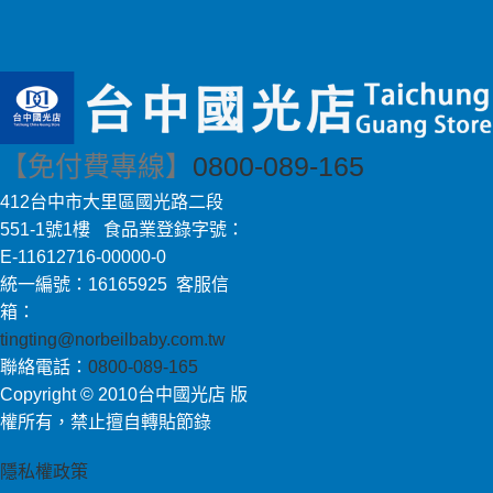
【免付費專線】
0800-089-165
412台中市大里區國光路二段
551-1號1樓 食品業登錄字號：
E-11612716-00000-0
統一編號：16165925 客服信
箱：
tingting@norbeilbaby.com.tw
聯絡電話：
0800-089-165
Copyright © 2010台中國光店 版
權所有，禁止擅自轉貼節錄
隱私權政策