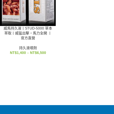
威馬持久液丨STUD-5000 草本
萃取丨威猛出擊，馬力全開 丨
官方直營
持久液噴劑
NT$
1,400
–
NT$
6,500