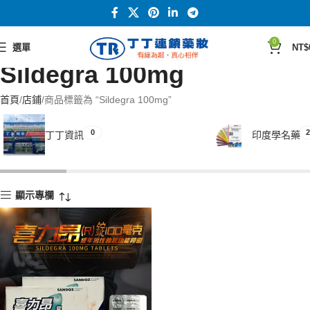
0
選單
NT$
Sildegra 100mg
首頁
店鋪
商品標籤為 “Sildegra 100mg”
0
2
丁丁資訊
印度學名藥
顯示專欄