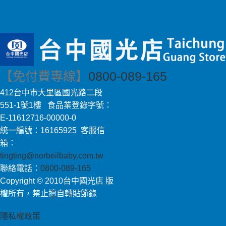
【免付費專線】
0800-089-165
412台中市大里區國光路二段
551-1號1樓 食品業登錄字號：
E-11612716-00000-0
統一編號：16165925 客服信
箱：
tingting@norbeilbaby.com.tw
聯絡電話：
0800-089-165
Copyright © 2010台中國光店 版
權所有，禁止擅自轉貼節錄
隱私權政策