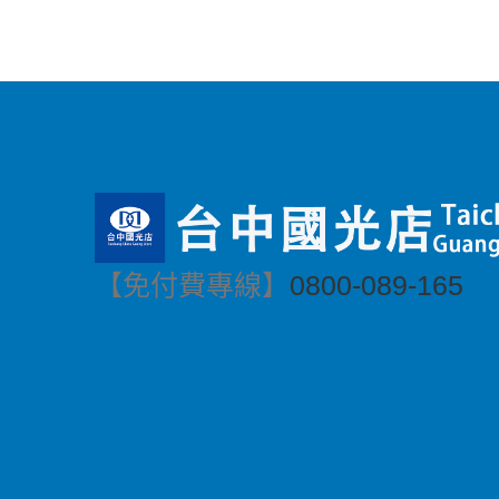
【免付費專線】
0800-089-165