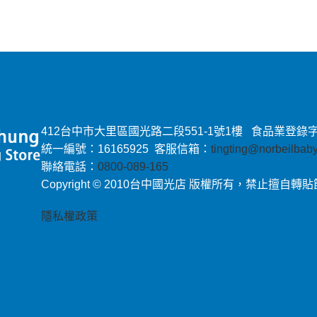
412台中市大里區國光路二段551-1號1樓 食品業登錄字號：E-
統一編號：16165925 客服信箱：
tingting@norbeilba
聯絡電話：
0800-089-165
Copyright © 2010台中國光店 版權所有，禁止擅自轉
隱私權政策