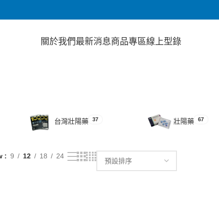
關於我們
最新消息
商品專區
線上型錄
37
67
台灣壯陽藥
壯陽藥
w
9
12
18
24