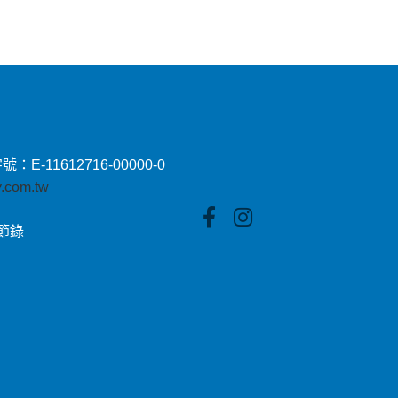
11612716-00000-0
by.com.tw
貼節錄