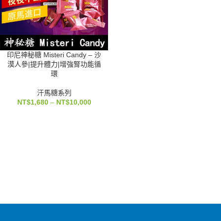
印尼神秘糖 Misteri Candy – 沙
漠人參|提升體力|增強腎功能循
環
汗馬糖系列
NT$
1,680
–
NT$
10,000