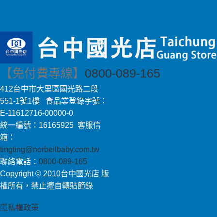
【免付費專線】
0800-089-165
412台中市大里區國光路二段
551-1號1樓 食品業登錄字號：
E-11612716-00000-0
統一編號：16165925 客服信
箱：
tingting@norbeilbaby.com.tw
聯絡電話：
0800-089-165
Copyright © 2010台中國光店 版
權所有，禁止擅自轉貼節錄
隱私權政策