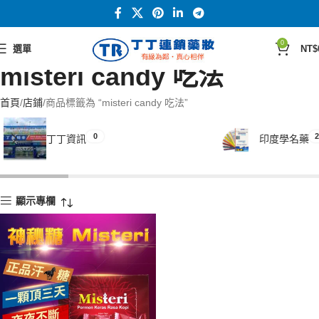
0
選單
NT$
misteri candy 吃法
首頁
店鋪
商品標籤為 “misteri candy 吃法”
0
2
丁丁資訊
印度學名藥
顯示專欄