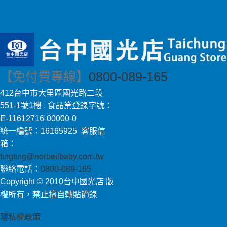
【免付費專線】
0800-089-165
412台中市大里區國光路二段
551-1號1樓 食品業登錄字號：
E-11612716-00000-0
統一編號：16165925 客服信
箱：
tingting@norbeilbaby.com.tw
聯絡電話：
0800-089-165
Copyright © 2010台中國光店 版
權所有，禁止擅自轉貼節錄
隱私權政策