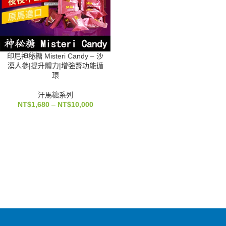
印尼神秘糖 Misteri Candy – 沙
漠人參|提升體力|增強腎功能循
環
汗馬糖系列
NT$
1,680
–
NT$
10,000