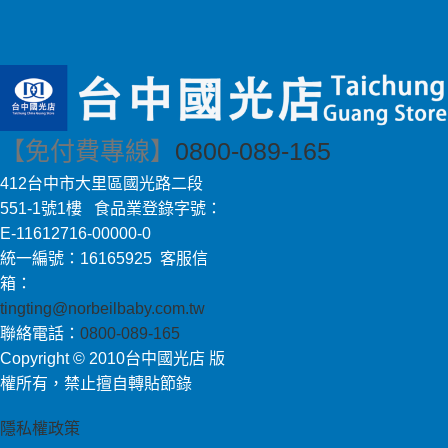
【免付費專線】
0800-089-165
412台中市大里區國光路二段
551-1號1樓 食品業登錄字號：
E-11612716-00000-0
統一編號：16165925 客服信
箱：
tingting@norbeilbaby.com.tw
聯絡電話：
0800-089-165
Copyright © 2010台中國光店 版
權所有，禁止擅自轉貼節錄
隱私權政策