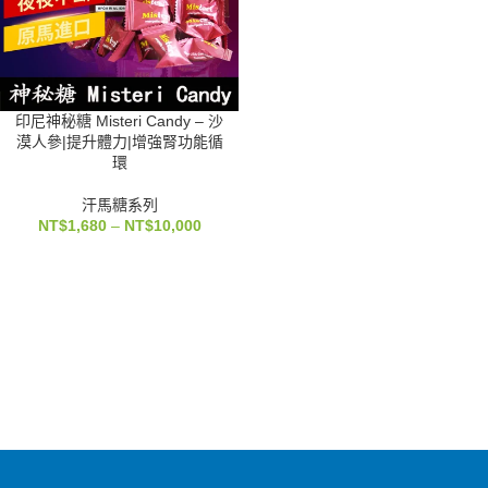
印尼神秘糖 Misteri Candy – 沙
漠人參|提升體力|增強腎功能循
環
汗馬糖系列
NT$
1,680
–
NT$
10,000