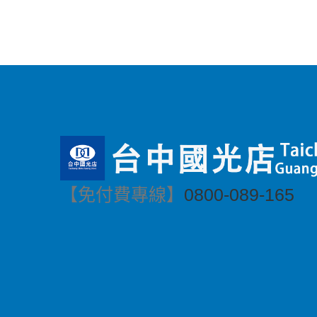
【免付費專線】
0800-089-165