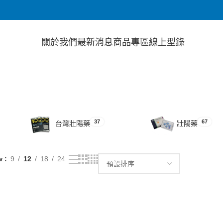
關於我們
最新消息
商品專區
線上型錄
37
67
台灣壯陽藥
壯陽藥
w
9
12
18
24