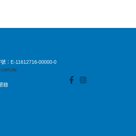
11612716-00000-0
by.com.tw
貼節錄