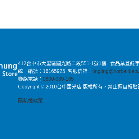
412台中市大里區國光路二段551-1號1樓 食品業登錄字號：E-
統一編號：16165925 客服信箱：
tingting@norbeilba
聯絡電話：
0800-089-165
Copyright © 2010台中國光店 版權所有，禁止擅自轉
隱私權政策