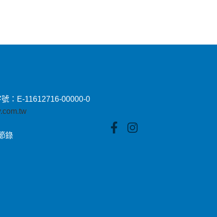
11612716-00000-0
by.com.tw
貼節錄