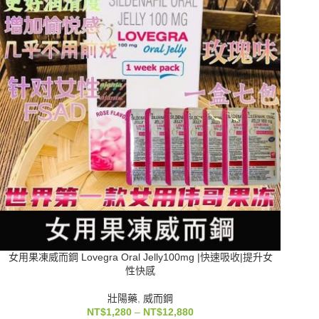
女用果凍威而鋼 Lovegra Oral Jelly100mg |快速吸收|提升女
性快感
壯陽藥
,
威而鋼
NT$
1,280
–
NT$
12,880