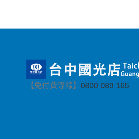
【免付費專線】
0800-089-165