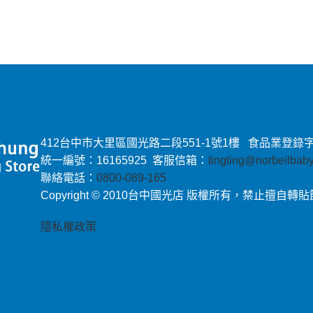
412台中市大里區國光路二段551-1號1樓 食品業登錄字號：E-
統一編號：16165925 客服信箱：
tingting@norbeilba
聯絡電話：
0800-089-165
Copyright © 2010台中國光店 版權所有，禁止擅自轉
隱私權政策