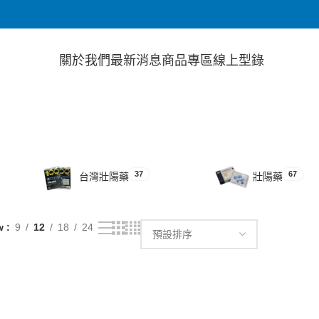
關於我們
最新消息
商品專區
線上型錄
37
67
台灣壯陽藥
壯陽藥
w
9
12
18
24