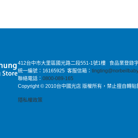
412台中市大里區國光路二段551-1號1樓 食品業登錄字號：E-
統一編號：16165925 客服信箱：
tingting@norbeilba
聯絡電話：
0800-089-165
Copyright © 2010台中國光店 版權所有，禁止擅自轉
隱私權政策