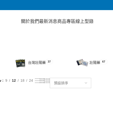
關於我們
最新消息
商品專區
線上型錄
37
67
台灣壯陽藥
壯陽藥
w
9
12
18
24