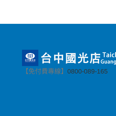
【免付費專線】
0800-089-165