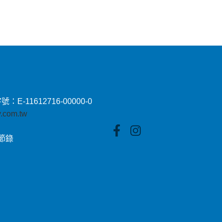
11612716-00000-0
by.com.tw
貼節錄