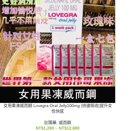
女用果凍威而鋼 Lovegra Oral Jelly100mg |快速吸收|提升女
性快感
壯陽藥
,
威而鋼
NT$
1,280
–
NT$
12,880