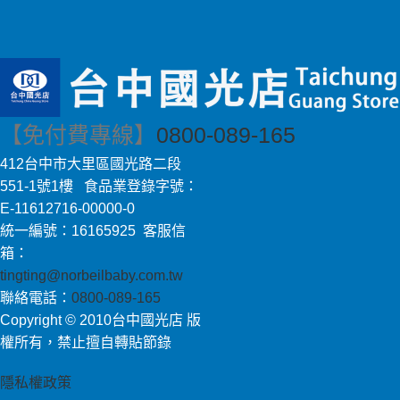
【免付費專線】
0800-089-165
412台中市大里區國光路二段
551-1號1樓 食品業登錄字號：
E-11612716-00000-0
統一編號：16165925 客服信
箱：
tingting@norbeilbaby.com.tw
聯絡電話：
0800-089-165
Copyright © 2010台中國光店 版
權所有，禁止擅自轉貼節錄
隱私權政策