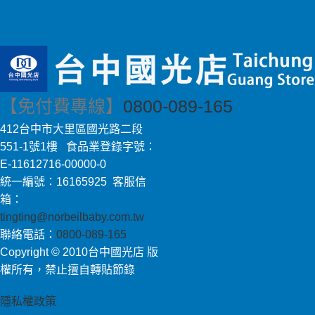
【免付費專線】
0800-089-165
412台中市大里區國光路二段
551-1號1樓 食品業登錄字號：
E-11612716-00000-0
統一編號：16165925 客服信
箱：
tingting@norbeilbaby.com.tw
聯絡電話：
0800-089-165
Copyright © 2010台中國光店 版
權所有，禁止擅自轉貼節錄
隱私權政策