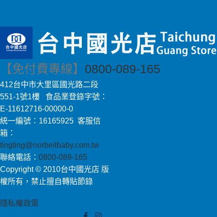
【免付費專線】
0800-089-165
412台中市大里區國光路二段
551-1號1樓 食品業登錄字號：
E-11612716-00000-0
統一編號：16165925 客服信
箱：
tingting@norbeilbaby.com.tw
聯絡電話：
0800-089-165
Copyright © 2010台中國光店 版
權所有，禁止擅自轉貼節錄
隱私權政策