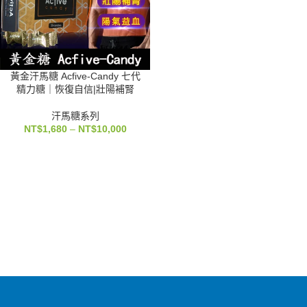
黃金汗馬糖 Acfive-Candy 七代
精力糖｜恢復自信|壯陽補腎
汗馬糖系列
NT$
1,680
–
NT$
10,000