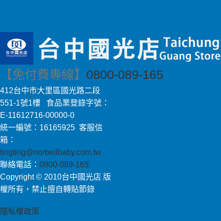
【免付費專線】
0800-089-165
412台中市大里區國光路二段
551-1號1樓 食品業登錄字號：
E-11612716-00000-0
統一編號：16165925 客服信
箱：
tingting@norbeilbaby.com.tw
聯絡電話：
0800-089-165
Copyright © 2010台中國光店 版
權所有，禁止擅自轉貼節錄
隱私權政策