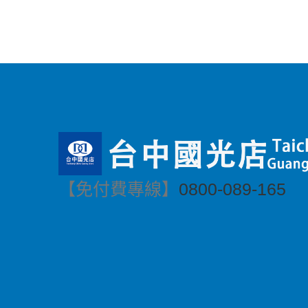
【免付費專線】
0800-089-165