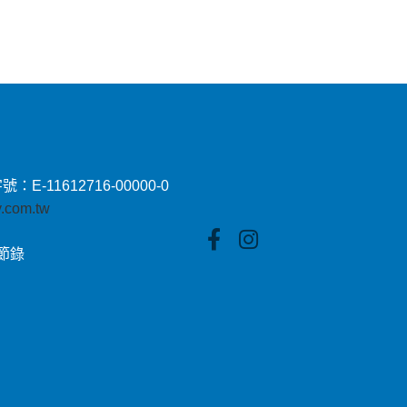
11612716-00000-0
by.com.tw
貼節錄