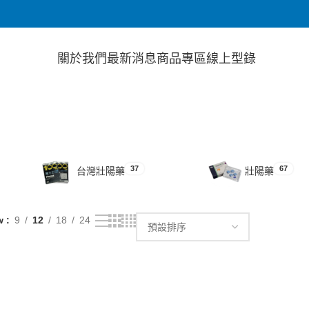
關於我們
最新消息
商品專區
線上型錄
37
67
台灣壯陽藥
壯陽藥
w
9
12
18
24