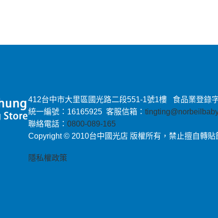
412台中市大里區國光路二段551-1號1樓 食品業登錄字號：E-
統一編號：16165925 客服信箱：
tingting@norbeilba
聯絡電話：
0800-089-165
Copyright © 2010台中國光店 版權所有，禁止擅自轉
隱私權政策