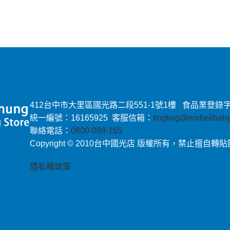
412台中市大里區國光路二段551-1號1樓 食品業登錄字號：E-
統一編號：16165925 客服信箱：
tingting@norbeilba
聯絡電話：
0800-089-165
Copyright © 2010台中國光店 版權所有，禁止擅自轉
隱私權政策