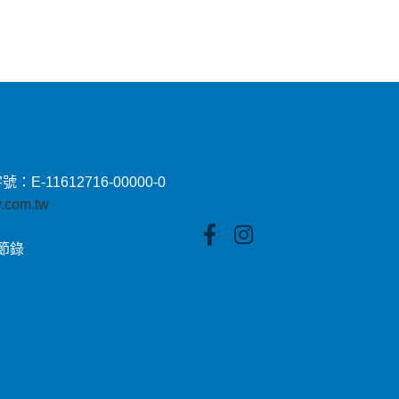
11612716-00000-0
by.com.tw
貼節錄