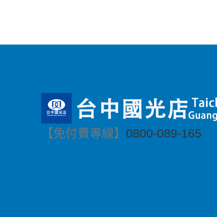
【免付費專線】
0800-089-165