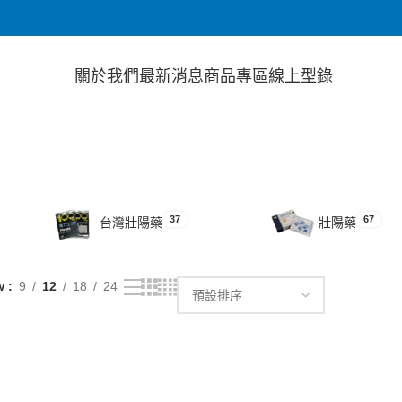
關於我們
最新消息
商品專區
線上型錄
37
67
台灣壯陽藥
壯陽藥
w
9
12
18
24