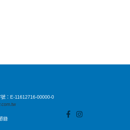
11612716-00000-0
by.com.tw
貼節錄