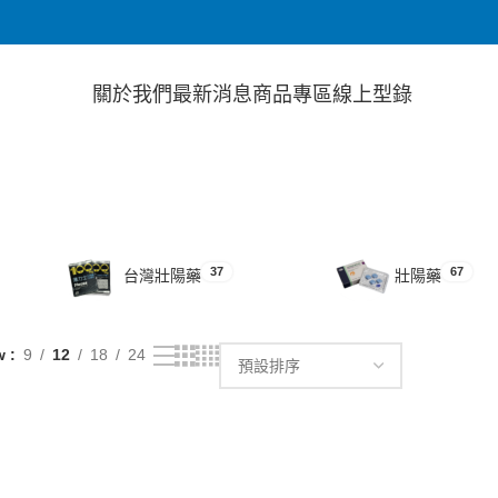
關於我們
最新消息
商品專區
線上型錄
37
67
台灣壯陽藥
壯陽藥
w
9
12
18
24