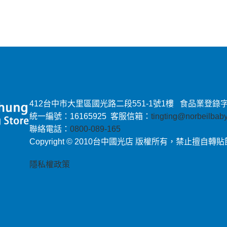
412台中市大里區國光路二段551-1號1樓 食品業登錄字號：E-
統一編號：16165925 客服信箱：
tingting@norbeilba
聯絡電話：
0800-089-165
Copyright © 2010台中國光店 版權所有，禁止擅自轉
隱私權政策