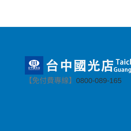
【免付費專線】
0800-089-165