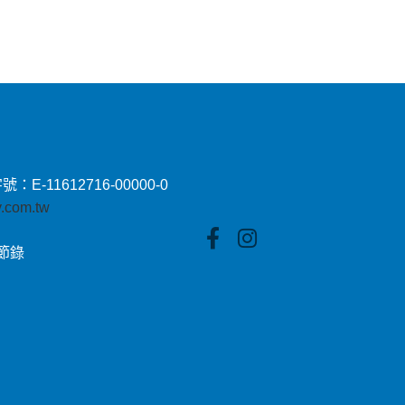
11612716-00000-0
by.com.tw
貼節錄