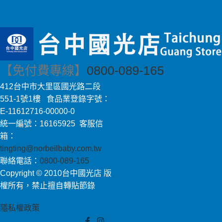
【免付費專線】
0800-089-165
412台中市大里區國光路二段
551-1號1樓 食品業登錄字號：
E-11612716-00000-0
統一編號：16165925 客服信
箱：
tingting@norbeilbaby.com.tw
聯絡電話：
0800-089-165
Copyright © 2010台中國光店 版
權所有，禁止擅自轉貼節錄
隱私權政策