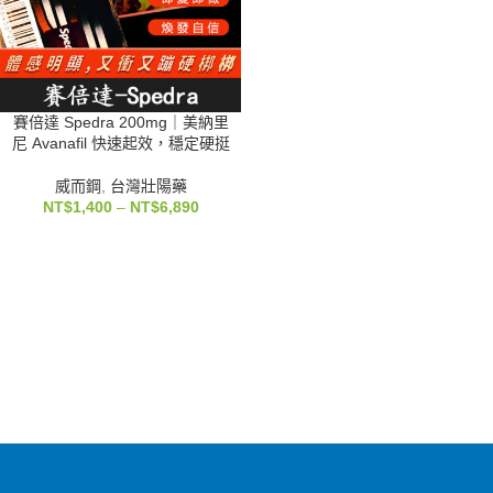
賽倍達 Spedra 200mg｜美納里
尼 Avanafil 快速起效，穩定硬挺
威而鋼
,
台灣壯陽藥
NT$
1,400
–
NT$
6,890