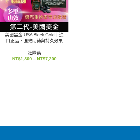
美國黑金 USA Black Gold｜進
口正品，強效助勃與持久效果
壯陽藥
NT$
1,300
–
NT$
7,200