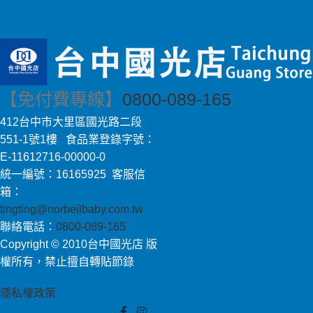
【免付費專線】
0800-089-165
412台中市大里區國光路二段
551-1號1樓 食品業登錄字號：
E-11612716-00000-0
統一編號：16165925 客服信
箱：
tingting@norbeilbaby.com.tw
聯絡電話：
0800-089-165
Copyright © 2010台中國光店 版
權所有，禁止擅自轉貼節錄
隱私權政策