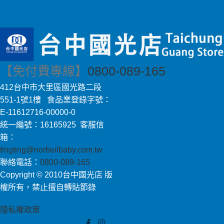
【免付費專線】
0800-089-165
412台中市大里區國光路二段
551-1號1樓 食品業登錄字號：
E-11612716-00000-0
統一編號：16165925 客服信
箱：
tingting@norbeilbaby.com.tw
聯絡電話：
0800-089-165
Copyright © 2010台中國光店 版
權所有，禁止擅自轉貼節錄
隱私權政策