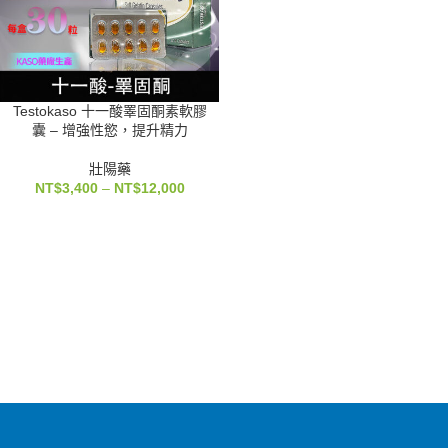
Testokaso 十一酸睪固酮素軟膠
囊 – 增強性慾，提升精力
壯陽藥
NT$
3,400
–
NT$
12,000