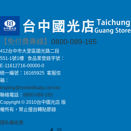
【免付費專線】
0800-089-165
412台中市大里區國光路二段
551-1號1樓 食品業登錄字號：
E-11612716-00000-0
統一編號：16165925 客服信
箱：
tingting@norbeilbaby.com.tw
聯絡電話：
0800-089-165
Copyright © 2010台中國光店 版
權所有，禁止擅自轉貼節錄
隱私權政策