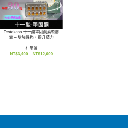
Testokaso 十一酸睪固酮素軟膠
囊 – 增強性慾，提升精力
壯陽藥
NT$
3,400
–
NT$
12,000