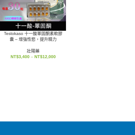
Testokaso 十一酸睪固酮素軟膠
囊 – 增強性慾，提升精力
壯陽藥
NT$
3,400
–
NT$
12,000