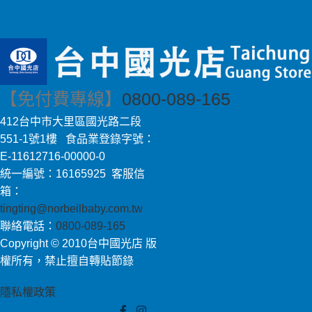
【免付費專線】
0800-089-165
412台中市大里區國光路二段
551-1號1樓 食品業登錄字號：
E-11612716-00000-0
統一編號：16165925 客服信
箱：
tingting@norbeilbaby.com.tw
聯絡電話：
0800-089-165
Copyright © 2010台中國光店 版
權所有，禁止擅自轉貼節錄
隱私權政策