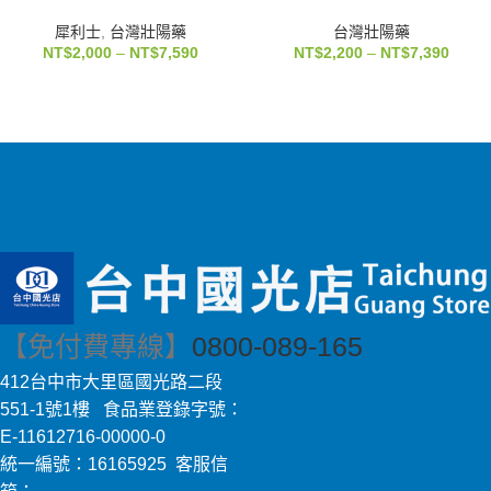
犀利士
,
台灣壯陽藥
台灣壯陽藥
NT$
2,000
–
NT$
7,590
NT$
2,200
–
NT$
7,390
【免付費專線】
0800-089-165
412台中市大里區國光路二段
551-1號1樓 食品業登錄字號：
E-11612716-00000-0
統一編號：16165925 客服信