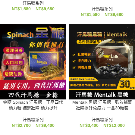
汗馬糖系列
NT$
1,580
–
NT$
9,680
汗馬糖系列
NT$
1,580
–
NT$
9,680
金糖 Spinach 汗馬糖｜正品四代
Mentalk 黑糖 汗馬糖｜強效補腎
精力糖 補腎壯陽 精力提升
壯陽提升免疫力 一盒30顆裝
汗馬糖系列
汗馬糖系列
NT$
2,700
–
NT$
9,400
NT$
3,400
–
NT$
12,000