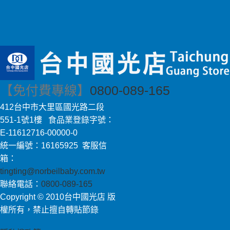
【免付費專線】
0800-089-165
412台中市大里區國光路二段
551-1號1樓 食品業登錄字號：
E-11612716-00000-0
統一編號：16165925 客服信
箱：
tingting@norbeilbaby.com.tw
聯絡電話：
0800-089-165
Copyright © 2010台中國光店 版
權所有，禁止擅自轉貼節錄