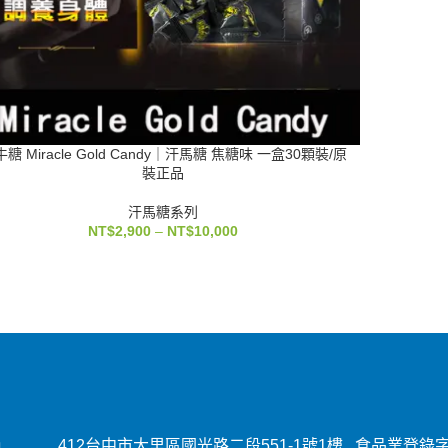
糖 Miracle Gold Candy｜汗馬糖 焦糖味 一盒30顆裝/原
裝正品
汗馬糖系列
NT$
2,900
–
NT$
10,000
412台中市大里區國光路二段551-1號1樓 食品業登錄字號：E-