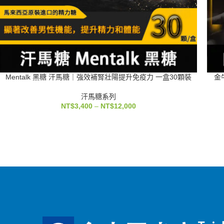
Mentalk 黑糖 汗馬糖｜強效補腎壯陽提升免疫力 一盒30顆裝
金牛
汗馬糖系列
NT$
3,400
–
NT$
12,000