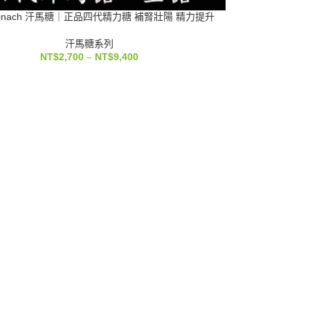
pinach 汗馬糖｜正品四代精力糖 補腎壯陽 精力提升
汗馬糖系列
NT$
2,700
–
NT$
9,400