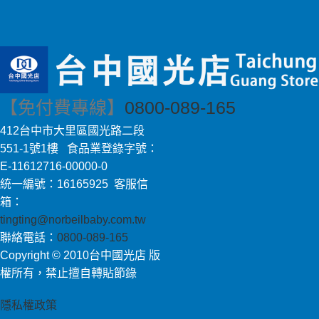
【免付費專線】
0800-089-165
412台中市大里區國光路二段
551-1號1樓 食品業登錄字號：
E-11612716-00000-0
統一編號：16165925 客服信
箱：
tingting@norbeilbaby.com.tw
聯絡電話：
0800-089-165
Copyright © 2010台中國光店 版
權所有，禁止擅自轉貼節錄
隱私權政策