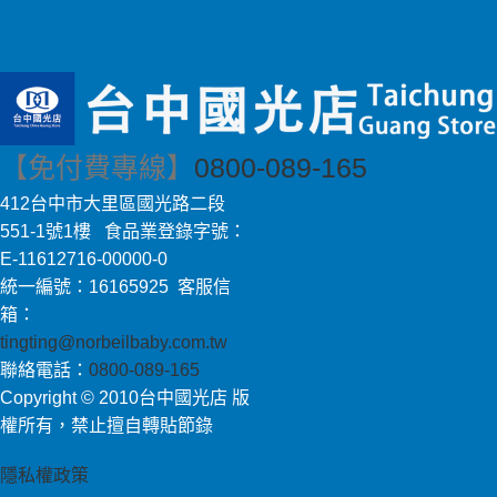
【免付費專線】
0800-089-165
412台中市大里區國光路二段
551-1號1樓 食品業登錄字號：
E-11612716-00000-0
統一編號：16165925 客服信
箱：
tingting@norbeilbaby.com.tw
聯絡電話：
0800-089-165
Copyright © 2010台中國光店 版
權所有，禁止擅自轉貼節錄
隱私權政策