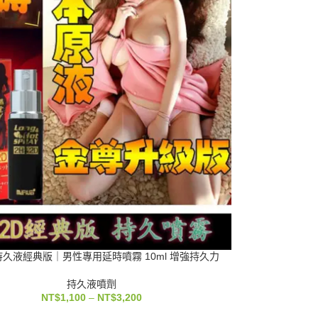
 持久液經典版｜男性專用延時噴霧 10ml 增強持久力
持久液噴劑
NT$
1,100
–
NT$
3,200