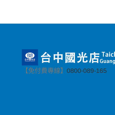
【免付費專線】
0800-089-165