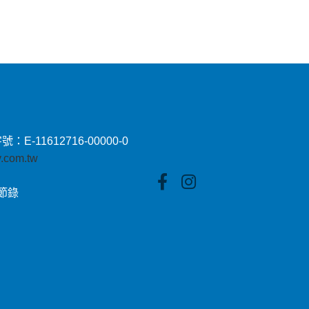
11612716-00000-0
by.com.tw
貼節錄