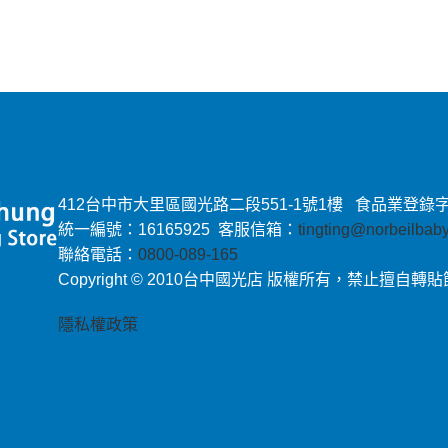
412台中市大里區國光路二段551-1號1樓 食品業登錄字號：E-
統一編號：16165925 客服信箱：
tingting@norbeilba
聯絡電話：
0800-089-165
Copyright © 2010台中國光店 版權所有，禁止擅自轉
隱私權政策