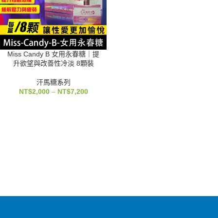
Miss Candy B 女用永春糖｜提
升欲望與改善性冷淡 8顆裝
汗馬糖系列
NT$
2,000
–
NT$
7,200