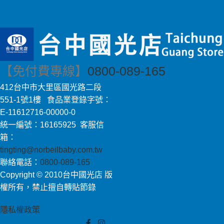
【免付費專線】
0800-089-165
412台中市大里區國光路二段
551-1號1樓 食品業登錄字號：
E-11612716-00000-0
統一編號：16165925 客服信
箱：
tingting@norbeilbaby.com.tw
聯絡電話：
0800-089-165
Copyright © 2010台中國光店 版
權所有，禁止擅自轉貼節錄
隱私權政策