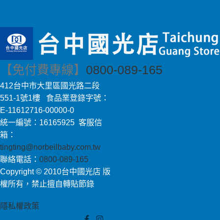
【免付費專線】
0800-089-165
412台中市大里區國光路二段
551-1號1樓 食品業登錄字號：
E-11612716-00000-0
統一編號：16165925 客服信
箱：
tingting@norbeilbaby.com.tw
聯絡電話：
0800-089-165
Copyright © 2010台中國光店 版
權所有，禁止擅自轉貼節錄
隱私權政策