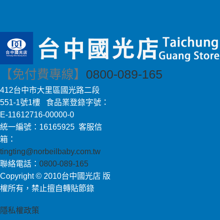
【免付費專線】
0800-089-165
412台中市大里區國光路二段
551-1號1樓 食品業登錄字號：
E-11612716-00000-0
統一編號：16165925 客服信
箱：
tingting@norbeilbaby.com.tw
聯絡電話：
0800-089-165
Copyright © 2010台中國光店 版
權所有，禁止擅自轉貼節錄
隱私權政策