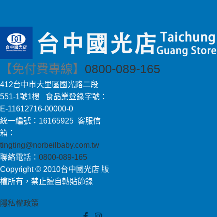
【免付費專線】
0800-089-165
412台中市大里區國光路二段
551-1號1樓 食品業登錄字號：
E-11612716-00000-0
統一編號：16165925 客服信
箱：
tingting@norbeilbaby.com.tw
聯絡電話：
0800-089-165
Copyright © 2010台中國光店 版
權所有，禁止擅自轉貼節錄
隱私權政策