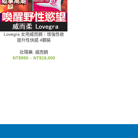
Lovegra 女用威而鋼｜增強性欲
提升性快感 4顆裝
壯陽藥
,
威而鋼
NT$
990
–
NT$
18,000