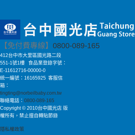
【免付費專線】
0800-089-165
412台中市大里區國光路二段
551-1號1樓 食品業登錄字號：
E-11612716-00000-0
統一編號：16165925 客服信
箱：
tingting@norbeilbaby.com.tw
聯絡電話：
0800-089-165
Copyright © 2010台中國光店 版
權所有，禁止擅自轉貼節錄
隱私權政策