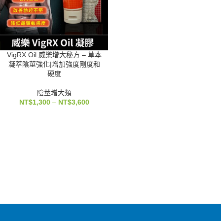
VigRX Oil 威樂增大秘方 – 草本
凝萃陰莖強化|增加強度剛度和
硬度
陰莖增大類
NT$
1,300
–
NT$
3,600